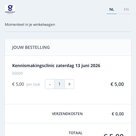
NL
EN
Momenteel in je winkelwagen
JOUW BESTELLING
Kennismakingsclinic zaterdag 13 juni 2026
00009
-
+
€ 5,00
€ 5,00
1
per stuk
€ 0,00
VERZENDKOSTEN
TOTAAL